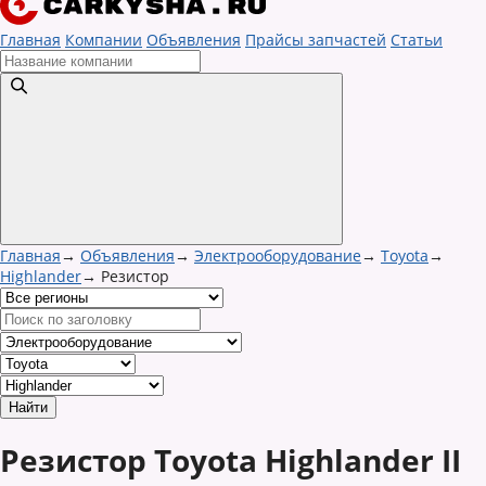
Главная
Компании
Объявления
Прайсы запчастей
Статьи
Главная
→
Объявления
→
Электрооборудование
→
Toyota
→
Highlander
→
Резистор
Резистор Toyota Highlander II