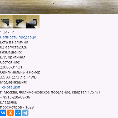
1 347
Р
Написать продавцу
Есть в наличии
02 августа2026
Размещено:
Б/У, оригинал
Состояние:
23080-31131
Оригинальный номер:
3.5 AT (273 л.с.) 4WD
Модификация:
Тойоташоп
г. Москва, Филимонковское поселение, квартал 175 1/1
+7(915)286-09-06
Владелец:
просмотров - 1029