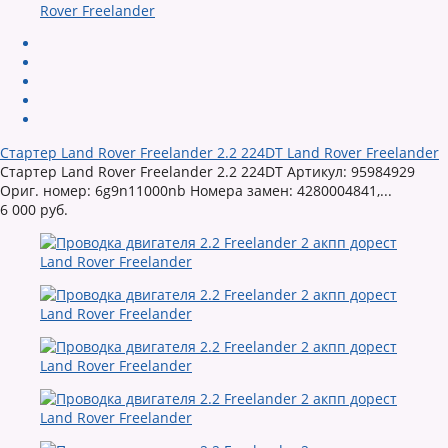
Стартер Land Rover Freelander 2.2 224DT Land Rover Freelander
Стартер Land Rover Freelander 2.2 224DT Артикул: 95984929
Ориг. номер: 6g9n11000nb Номера замен: 4280004841,...
6 000 руб.