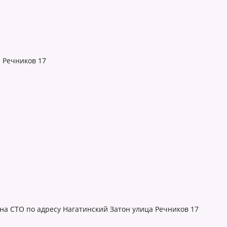
 Речников 17
 на СТО по адресу Нагатинский Затон улица Речников 17