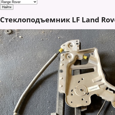
Стеклоподъемник LF Land Rover