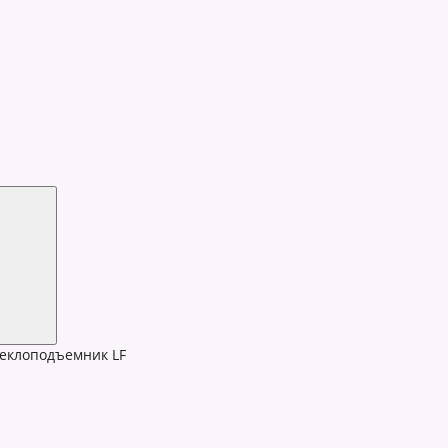
еклоподъемник LF