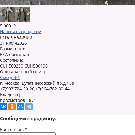
5 000
Р
Написать продавцу
Есть в наличии
31 июля2026
Размещено:
Б/У, оригинал
Состояние:
CUH500230 CUH500190
Оригинальный номер:
Склад №1
г. Москва, Булатниковский пр.д 18а
+7(903)724-50-26,+7(964)782-30-44
Владелец:
просмотров - 871
Сообщение продавцу:
Ваш e-mail:
*