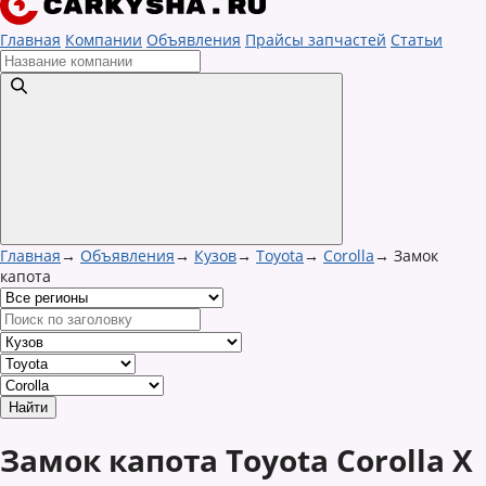
Главная
Компании
Объявления
Прайсы запчастей
Статьи
Главная
→
Объявления
→
Кузов
→
Toyota
→
Corolla
→
Замок
капота
Замок капота Toyota Corolla X