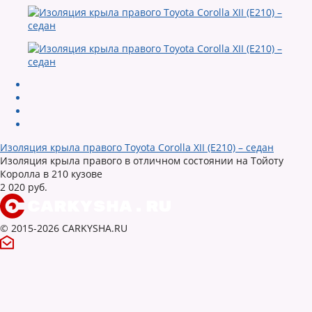
Изоляция крыла правого Toyota Corolla XII (E210) – седан
Изоляция крыла правого в отличном состоянии на Тойоту
Королла в 210 кузове
2 020 руб.
© 2015-2026 CARKYSHA.RU