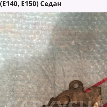
(E140, E150) Седан