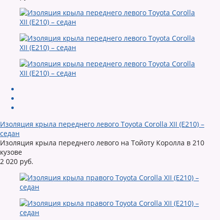
Изоляция крыла переднего левого Toyota Corolla XII (E210) –
седан
Изоляция крыла переднего левого на Тойоту Королла в 210
кузове
2 020 руб.