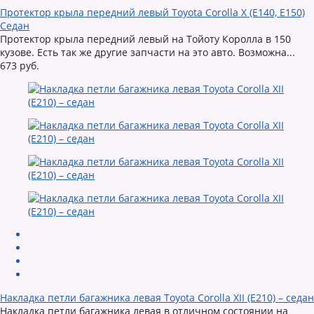
Протектор крыла передний левый Toyota Corolla X (E140, E150)
Седан
Протектор крыла передний левый на Тойоту Королла в 150
кузове. Есть так же другие запчасти на это авто. Возможна...
673 руб.
Накладка петли багажника левая Toyota Corolla XII (E210) – седан
Накладка петли багажника левая в отличном состоянии на