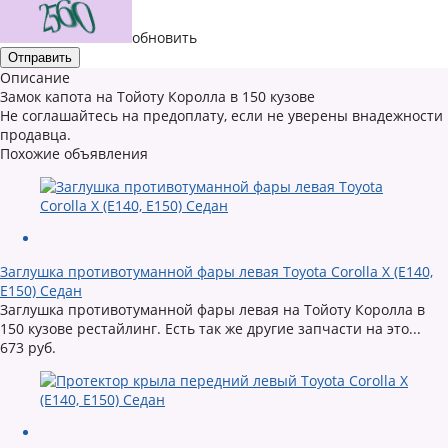
обновить
Описание
Замок капота на Тойоту Королла в 150 кузове
Не соглашайтесь на предоплату, если не уверены внадежности
продавца.
Похожие объявления
Заглушка противотуманной фары левая Toyota Corolla X (E140,
E150) Седан
Заглушка противотуманной фары левая на Тойоту Королла в
150 кузове рестайлинг. Есть так же другие запчасти на это...
673 руб.