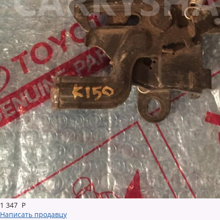
1 347
Р
Написать продавцу