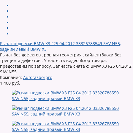
Рычаг подвески BMW X3 F25 04.2012 33326788549 SAV N55,
задний левый BMW X3
Рычаг без дефектов , ровная геометрия , сайлентблоки без
трещин и дефектов . У нас есть видеообзор товара,
предоставим по запросу. Запчасть снята с: BMW X3 F25 04.2012
SAV N55
Компания:
Autorazborpro
1 400 руб.