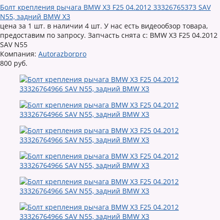
Болт крепления рычага BMW X3 F25 04.2012 33326765373 SAV
N55, задний BMW X3
цена за 1 шт. в наличии 4 шт. У нас есть видеообзор товара,
предоставим по запросу. Запчасть снята с: BMW X3 F25 04.2012
SAV N55
Компания:
Autorazborpro
800 руб.