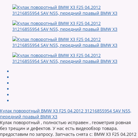
Кулак поворотный BMW X3 F25 04.2012 31216855954 SAV N55,
передний правый BMW X3
Кулак поворотный , полностью исправен , геометрия ровная
без трещин и дефектов. У нас есть видеообзор товара,
предоставим по запросу. Запчасть снята с: BMW X3 F25 04.2012