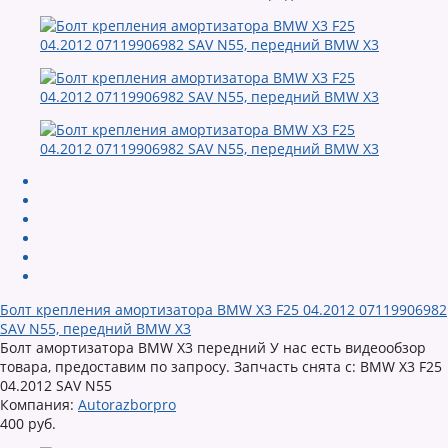
Болт крепления амортизатора BMW X3 F25 04.2012 07119906982
SAV N55, передний BMW X3
Болт амортизатора BMW X3 передний У нас есть видеообзор
товара, предоставим по запросу. Запчасть снята с: BMW X3 F25
04.2012 SAV N55
Компания:
Autorazborpro
400 руб.