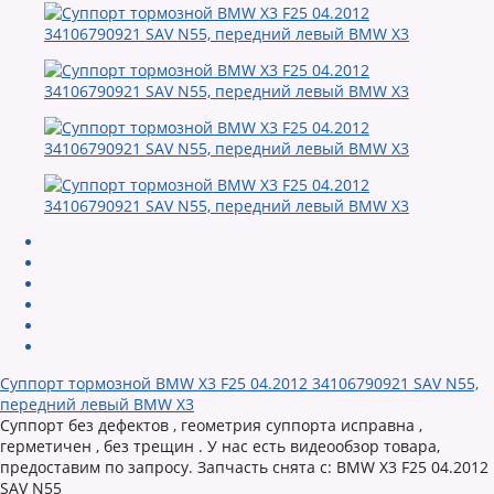
Суппорт тормозной BMW X3 F25 04.2012 34106790921 SAV N55,
передний левый BMW X3
Суппорт без дефектов , геометрия суппорта исправна ,
герметичен , без трещин . У нас есть видеообзор товара,
предоставим по запросу. Запчасть снята с: BMW X3 F25 04.2012
SAV N55