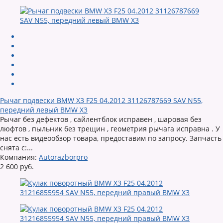
Рычаг подвески BMW X3 F25 04.2012 31126787669 SAV N55,
передний левый BMW X3
Рычаг без дефектов , сайлентблок исправен , шаровая без
люфтов , пыльник без трещин , геометрия рычага исправна . У
нас есть видеообзор товара, предоставим по запросу. Запчасть
снята с:...
Компания:
Autorazborpro
2 600 руб.