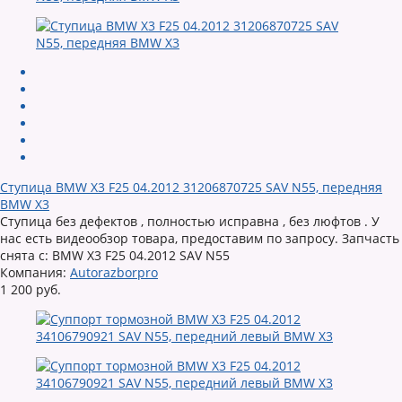
Ступица BMW X3 F25 04.2012 31206870725 SAV N55, передняя
BMW X3
Ступица без дефектов , полностью исправна , без люфтов . У
нас есть видеообзор товара, предоставим по запросу. Запчасть
снята с: BMW X3 F25 04.2012 SAV N55
Компания:
Autorazborpro
1 200 руб.