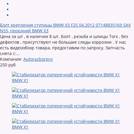
Болт крепления ступицы BMW X3 F25 04.2012 07148835169 SAV
N55, передний BMW X3
Цена за шт , в наличии 8 шт. Болт , резьба и шлицы Torx , без
дефектов , присутствуют не большие следы коррозии . У нас
есть видеообзор товара, предоставим по запросу. Запчасть
снята с:...
Компания:
Autorazborpro
250 руб.