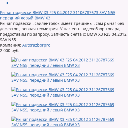
Рычаг подвески BMW X3 F25 04.2012 31106787673 SAV N55,
передний левый BMW X3
Рычаг подвески , сайлентблок имеет трещины , сам рычаг без
дефектов , ровная геометрия. У нас есть видеообзор товара,
предоставим по запросу. Запчасть снята с: BMW X3 F25 04.2012
SAV N55
Компания:
Autorazborpro
2 000 руб.