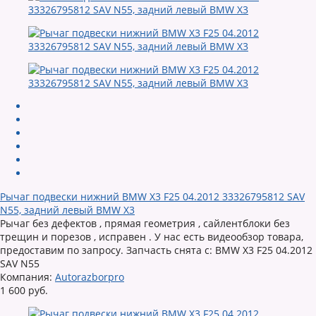
Рычаг подвески нижний BMW X3 F25 04.2012 33326795812 SAV
N55, задний левый BMW X3
Рычаг без дефектов , прямая геометрия , сайлентблоки без
трещин и порезов , исправен . У нас есть видеообзор товара,
предоставим по запросу. Запчасть снята с: BMW X3 F25 04.2012
SAV N55
Компания:
Autorazborpro
1 600 руб.