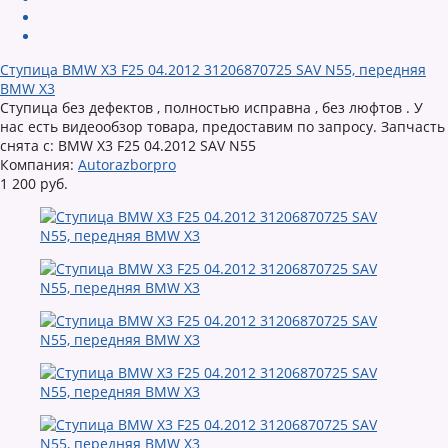
Ступица BMW X3 F25 04.2012 31206870725 SAV N55, передняя
BMW X3
Ступица без дефектов , полностью исправна , без люфтов . У
нас есть видеообзор товара, предоставим по запросу. Запчасть
снята с: BMW X3 F25 04.2012 SAV N55
Компания:
Autorazborpro
1 200 руб.