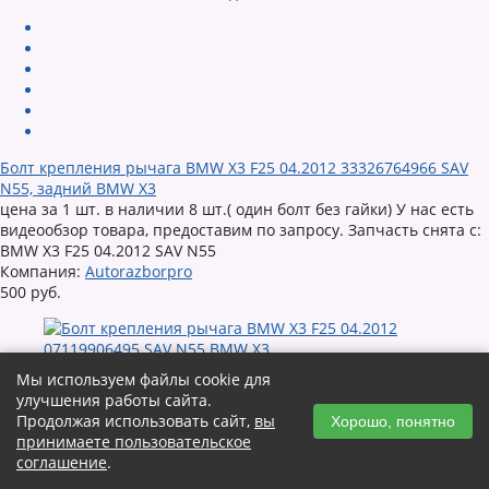
Болт крепления рычага BMW X3 F25 04.2012 33326764966 SAV
N55, задний BMW X3
цена за 1 шт. в наличии 8 шт.( один болт без гайки) У нас есть
видеообзор товара, предоставим по запросу. Запчасть снята с:
BMW X3 F25 04.2012 SAV N55
Компания:
Autorazborpro
500 руб.
Мы используем файлы cookie для
улучшения работы сайта.
Продолжая использовать сайт,
вы
Хорошо, понятно
принимаете пользовательское
соглашение
.