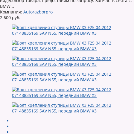
видеообзор товара, предоставим по запросу. Запчасть снята с:
BMW...
Компания:
Autorazborpro
2 600 руб.