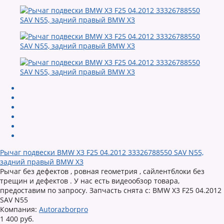
Рычаг подвески BMW X3 F25 04.2012 33326788550 SAV N55,
задний правый BMW X3
Рычаг без дефектов , ровная геометрия , сайлентблоки без
трещин и дефектов . У нас есть видеообзор товара,
предоставим по запросу. Запчасть снята с: BMW X3 F25 04.2012
SAV N55
Компания:
Autorazborpro
1 400 руб.