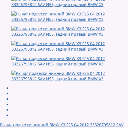
Рычаг подвески нижний BMW X3 F25 04.2012 33326795812 SAV