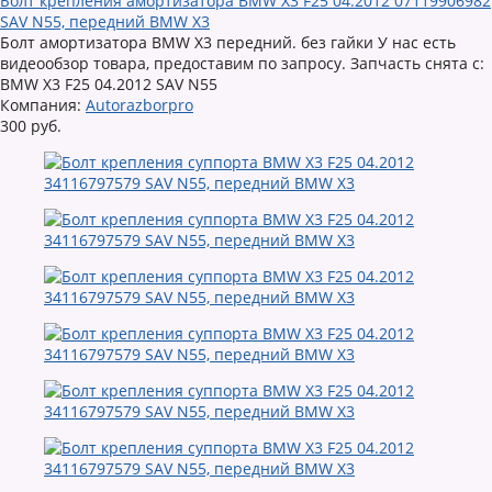
Болт крепления амортизатора BMW X3 F25 04.2012 07119906982
SAV N55, передний BMW X3
Болт амортизатора BMW X3 передний. без гайки У нас есть
видеообзор товара, предоставим по запросу. Запчасть снята с:
BMW X3 F25 04.2012 SAV N55
Компания:
Autorazborpro
300 руб.