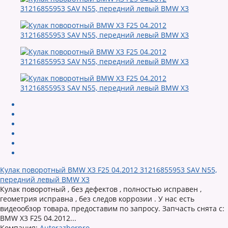
Кулак поворотный BMW X3 F25 04.2012 31216855953 SAV N55,
передний левый BMW X3
Кулак поворотный , без дефектов , полностью исправен ,
геометрия исправна , без следов коррозии . У нас есть
видеообзор товара, предоставим по запросу. Запчасть снята с:
BMW X3 F25 04.2012...
Компания:
Autorazborpro