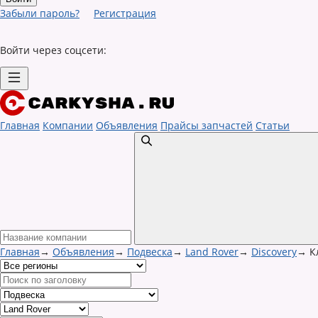
Забыли пароль?
Регистрация
Войти через соцсети:
Главная
Компании
Объявления
Прайсы запчастей
Статьи
Главная
→
Объявления
→
Подвеска
→
Land Rover
→
Discovery
→
К