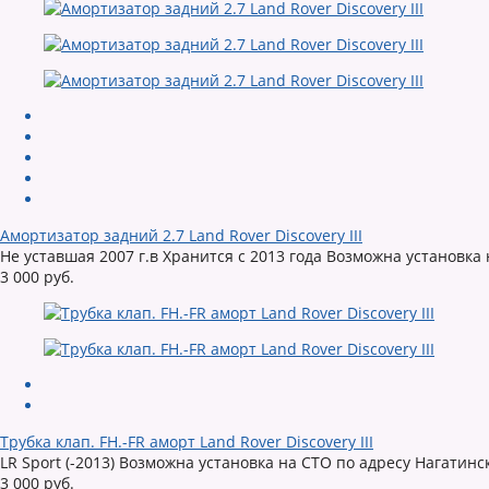
Амортизатор задний 2.7 Land Rover Discovery III
Не уставшая 2007 г.в Хранится с 2013 года Возможна установка
3 000 руб.
Трубка клап. FH.-FR аморт Land Rover Discovery III
LR Sport (-2013) Возможна установка на СТО по адресу Нагатин
3 000 руб.