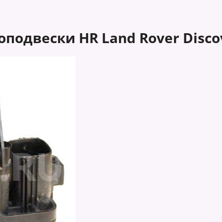
двески HR Land Rover Discove