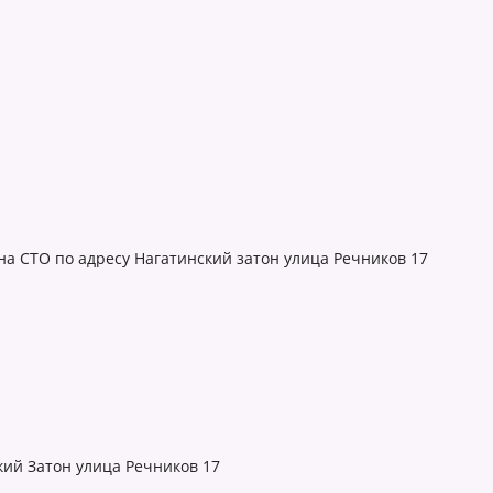
 на СТО по адресу Нагатинский затон улица Речников 17
ский Затон улица Речников 17