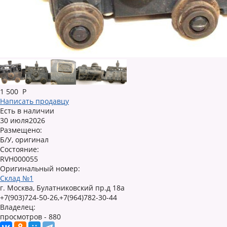
1 500
Р
Написать продавцу
Есть в наличии
30 июля2026
Размещено:
Б/У, оригинал
Состояние:
RVH000055
Оригинальный номер:
Склад №1
г. Москва, Булатниковский пр.д 18а
+7(903)724-50-26,+7(964)782-30-44
Владелец:
просмотров - 880