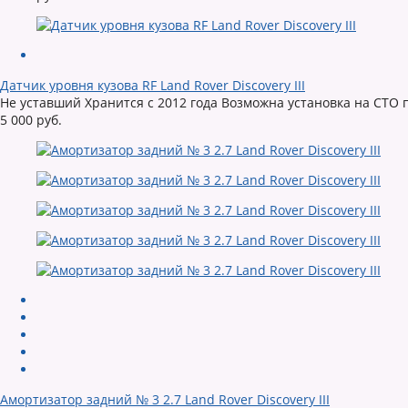
Датчик уровня кузова RF Land Rover Discovery III
Не уставший Хранится с 2012 года Возможна установка на СТО 
5 000 руб.
Амортизатор задний № 3 2.7 Land Rover Discovery III