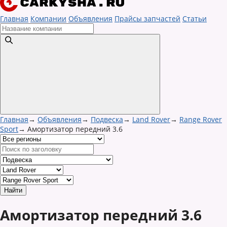
Главная
Компании
Объявления
Прайсы запчастей
Статьи
Главная
→
Объявления
→
Подвеска
→
Land Rover
→
Range Rover
Sport
→
Амортизатор передний 3.6
Амортизатор передний 3.6