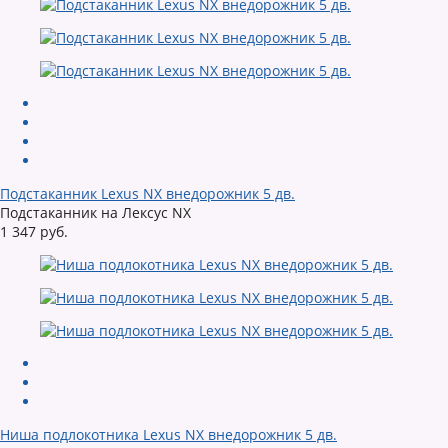
Подстаканник Lexus NX внедорожник 5 дв.
Подстаканник на Лексус NX
1 347 руб.
Ниша подлокотника Lexus NX внедорожник 5 дв.