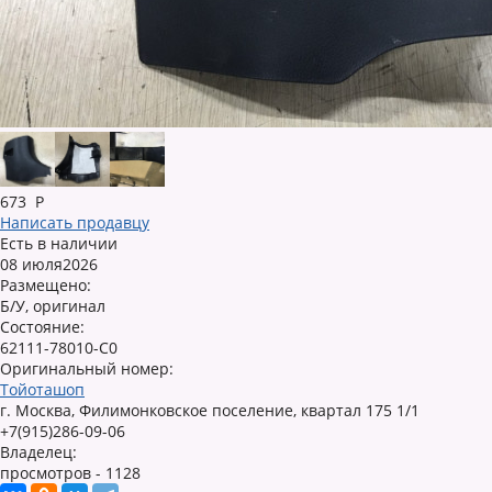
673
Р
Написать продавцу
Есть в наличии
08 июля2026
Размещено:
Б/У, оригинал
Состояние:
62111-78010-C0
Оригинальный номер:
Тойоташоп
г. Москва, Филимонковское поселение, квартал 175 1/1
+7(915)286-09-06
Владелец:
просмотров - 1128