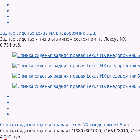
Заднее сиденье Lexus NX внедорожник 5 дв.
Заднее сиденье - низ в отличном состоянии на Лексус NX
6 734 руб.
Спинка сиденья задняя правая Lexus NX внедорожник 5 дв.
Спинка сиденья задняя правая (7188078010C0, 7165178010, 710
4 000 руб.