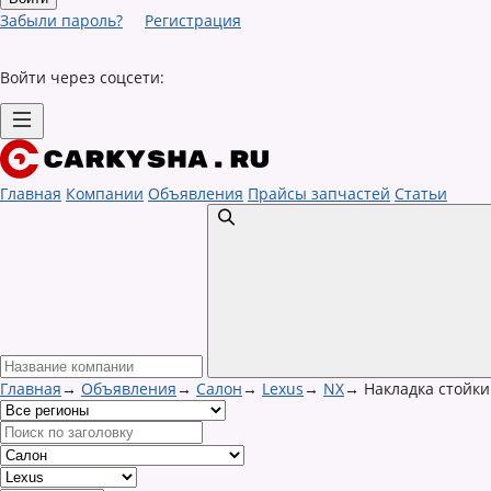
Забыли пароль?
Регистрация
Войти через соцсети:
Главная
Компании
Объявления
Прайсы запчастей
Статьи
Главная
→
Объявления
→
Салон
→
Lexus
→
NX
→
Накладка стойки