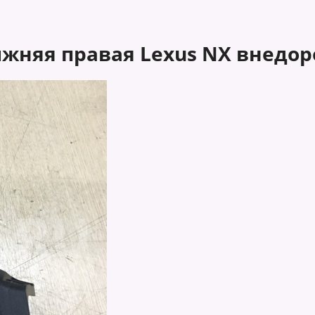
жняя правая Lexus NX внедор