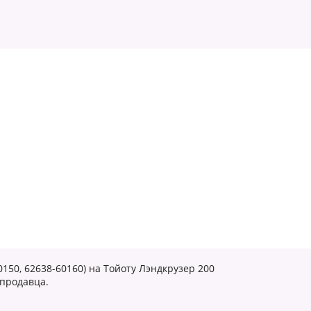
150, 62638-60160) на Тойоту Лэндкрузер 200
 продавца.