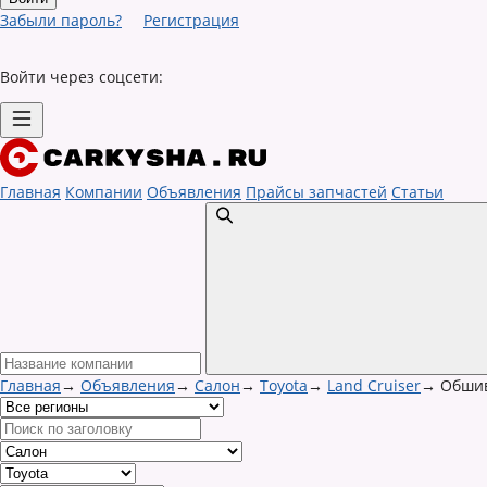
Забыли пароль?
Регистрация
Войти через соцсети:
Главная
Компании
Объявления
Прайсы запчастей
Статьи
Главная
→
Объявления
→
Салон
→
Toyota
→
Land Cruiser
→
Обшив