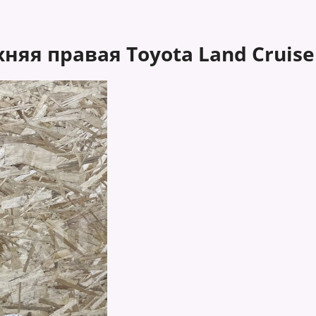
яя правая Toyota Land Cruiser