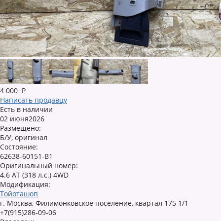
4 000
Р
Написать продавцу
Есть в наличии
02 июня2026
Размещено:
Б/У, оригинал
Состояние:
62638-60151-B1
Оригинальный номер:
4.6 AT (318 л.с.) 4WD
Модификация:
Тойоташоп
г. Москва, Филимонковское поселение, квартал 175 1/1
+7(915)286-09-06