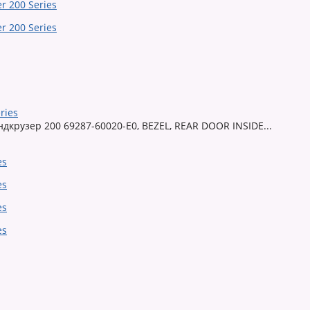
ries
крузер 200 69287-60020-E0, BEZEL, REAR DOOR INSIDE...