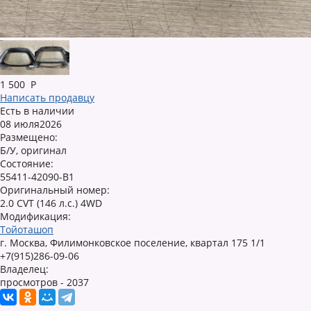
1 500
Р
Написать продавцу
Есть в наличии
08 июля2026
Размещено:
Б/У, оригинал
Состояние:
55411-42090-B1
Оригинальный номер:
2.0 CVT (146 л.с.) 4WD
Модификация:
Тойоташоп
г. Москва, Филимонковское поселение, квартал 175 1/1
+7(915)286-09-06
Владелец:
просмотров - 2037