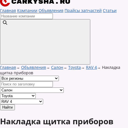
Главная
Компании
Объявления
Прайсы запчастей
Статьи
Главная
→
Объявления
→
Салон
→
Toyota
→
RAV 4
→
Накладка
щитка приборов
Накладка щитка приборов