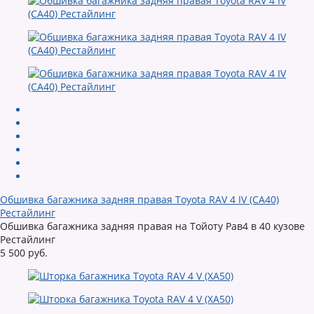
Обшивка багажника задняя правая Toyota RAV 4 IV (CA40)
Рестайлинг
Обшивка багажника задняя правая на Тойоту Рав4 в 40 кузове
Рестайлинг
5 500 руб.