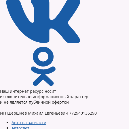
Наш интернет ресурс носит
исключительно информационный характер
и не является публичной офертой
ИП Шершнев Михаил Евгеньевич 772940135290
Авто на запчасти
Автосвет