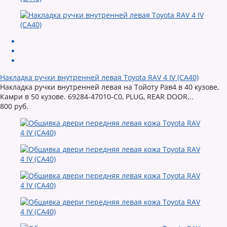
Накладка ручки внутренней левая Toyota RAV 4 IV (CA40)
Накладка ручки внутренней левая на Тойоту Рав4 в 40 кузове,
Камри в 50 кузове. 69284-47010-C0, PLUG, REAR DOOR...
800 руб.