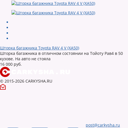
Шторка багажника Toyota RAV 4 V (XA50)
Шторка багажника в отличном состоянии на Тойоту Рав4 в 50
кузове. На авто не стояла
16 000 руб.
© 2015-2026 CARKYSHA.RU
post@carkysha.ru