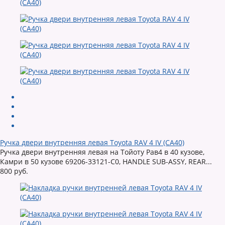
Ручка двери внутренняя левая Toyota RAV 4 IV (CA40)
Ручка двери внутренняя левая на Тойоту Рав4 в 40 кузове,
Камри в 50 кузове 69206-33121-C0, HANDLE SUB-ASSY, REAR...
800 руб.