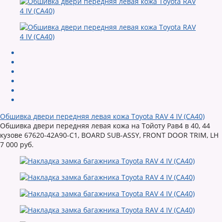
Обшивка двери передняя левая кожа Toyota RAV 4 IV (CA40)
Обшивка двери передняя левая кожа на Тойоту Рав4 в 40, 44
кузове 67620-42A90-C1, BOARD SUB-ASSY, FRONT DOOR TRIM, LH
7 000 руб.