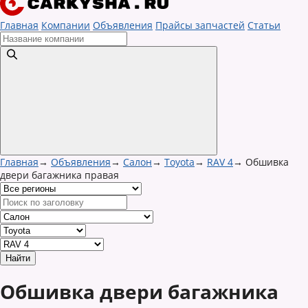
Главная
Компании
Объявления
Прайсы запчастей
Статьи
Главная
→
Объявления
→
Салон
→
Toyota
→
RAV 4
→
Обшивка
двери багажника правая
Обшивка двери багажника