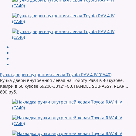
Ручка двери внутренняя левая Toyota RAV 4 IV (CA40)
Ручка двери внутренняя левая на Тойоту Рав4 в 40 кузове,
Камри в 50 кузове 69206-33121-C0, HANDLE SUB-ASSY, REAR...
800 руб.