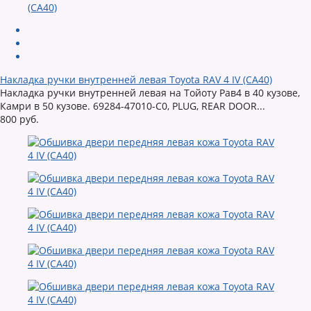
Накладка ручки внутренней левая Toyota RAV 4 IV (CA40)
Накладка ручки внутренней левая на Тойоту Рав4 в 40 кузове,
Камри в 50 кузове. 69284-47010-C0, PLUG, REAR DOOR...
800 руб.