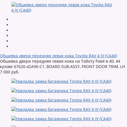
Обшивка двери передняя левая кожа Toyota RAV 4 IV (CA40)
Обшивка двери передняя левая кожа на Тойоту Рав4 в 40, 44
кузове 67620-42A90-C1, BOARD SUB-ASSY, FRONT DOOR TRIM, LH
7 000 руб.