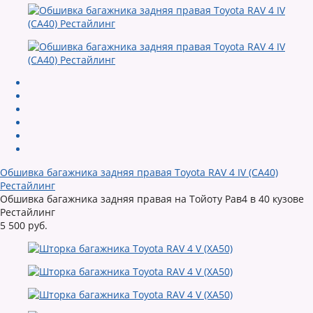
Обшивка багажника задняя правая Toyota RAV 4 IV (CA40)
Рестайлинг
Обшивка багажника задняя правая на Тойоту Рав4 в 40 кузове
Рестайлинг
5 500 руб.