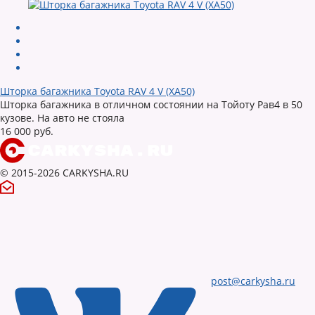
Шторка багажника Toyota RAV 4 V (XA50)
Шторка багажника в отличном состоянии на Тойоту Рав4 в 50
кузове. На авто не стояла
16 000 руб.
© 2015-2026 CARKYSHA.RU
post@carkysha.ru