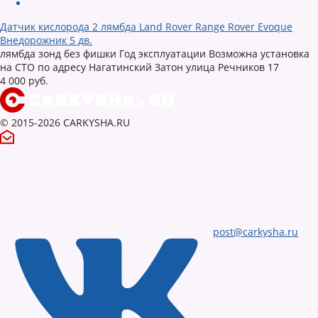
Датчик кислорода 2 лямбда Land Rover Range Rover Evoque
Внедорожник 5 дв.
лямбда зонд без фишки Год эксплуатации Возможна установка
на СТО по адресу Нагатинский Затон улица Речников 17
4 000 руб.
© 2015-2026 CARKYSHA.RU
post@carkysha.ru