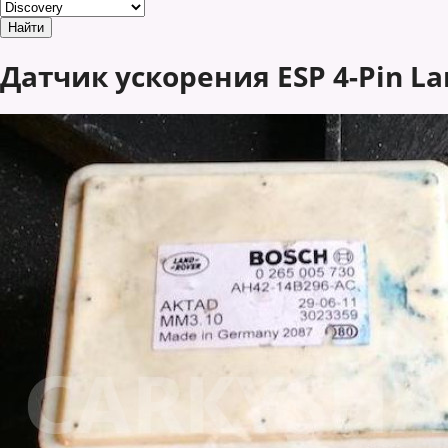
Датчик ускорения ESP 4-Pin Lan