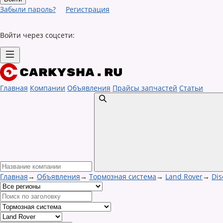
Забыли пароль?
Регистрация
Войти через соцсети:
Главная
Компании
Объявления
Прайсы запчастей
Статьи
Главная
→
Объявления
→
Тормозная система
→
Land Rover
→
Dis