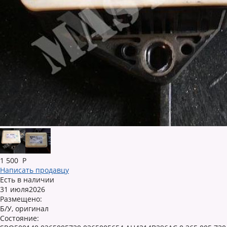
1 500
Р
Написать продавцу
Есть в наличии
31 июля2026
Размещено:
Б/У, оригинал
Состояние: