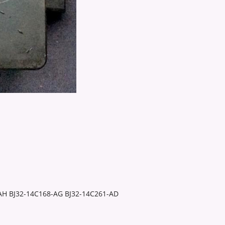
AH BJ32-14C168-AG BJ32-14C261-AD