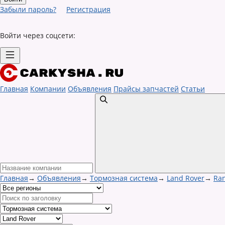
Забыли пароль?
Регистрация
Войти через соцсети:
Главная
Компании
Объявления
Прайсы запчастей
Статьи
Главная
→
Объявления
→
Тормозная система
→
Land Rover
→
Ran