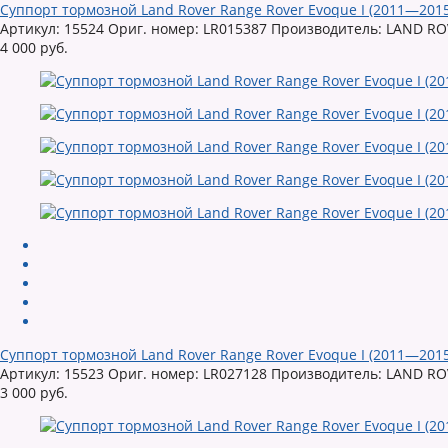
Суппорт тормозной Land Rover Range Rover Evoque I (2011—2015
Артикул: 15524 Ориг. номер: LR015387 Производитель: LAND ROV
4 000 руб.
Суппорт тормозной Land Rover Range Rover Evoque I (2011—2015
Артикул: 15523 Ориг. номер: LR027128 Производитель: LAND ROV
3 000 руб.