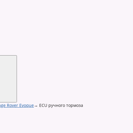
ge Rover Evoque
→
ECU ручного тормоза