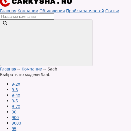
Главная
Компании
Объявления
Прайсы запчастей
Статьи
Главная
→
Компании
→
Saab
Выбрать по модели Saab
9-2X
9-3
9-4X
9-5
9-7X
90
900
9000
95