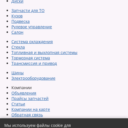
Диски
Запчасти для ТО
Кузов
Подвеска
Рулевое управление
Салон
Система охлаждения
Стекла
Топливная и выхлопная системы
Тормозная система
Трансмиссия и привод
Шины
Электрооборудование
Компании
Объявления
Прайсы запчастей
Статьи
Компании на карте
Обратная связь
Сообщить об ошибке
Мы используем файлы cookie для
Карта сайта