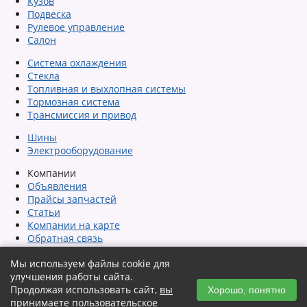
Кузов
Подвеска
Рулевое управление
Салон
Система охлаждения
Стекла
Топливная и выхлопная системы
Тормозная система
Трансмиссия и привод
Шины
Электрооборудование
Компании
Объявления
Прайсы запчастей
Статьи
Компании на карте
Обратная связь
Сообщить об ошибке
Мы используем файлы cookie для
Карта сайта
улучшения работы сайта.
Помощь
Продолжая использовать сайт,
вы
Автозагрузка объявлений
Хорошо, понятно
принимаете пользовательское
Пользовательское соглашение