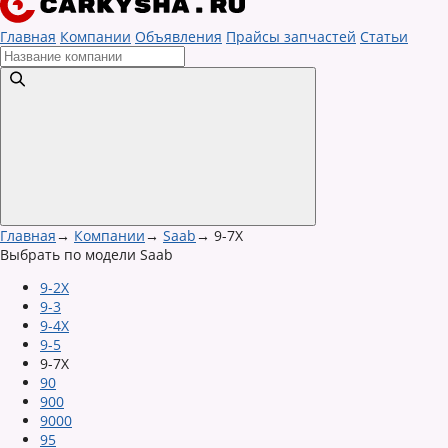
Главная
Компании
Объявления
Прайсы запчастей
Статьи
Главная
→
Компании
→
Saab
→
9-7X
Выбрать по модели Saab
9-2X
9-3
9-4X
9-5
9-7X
90
900
9000
95