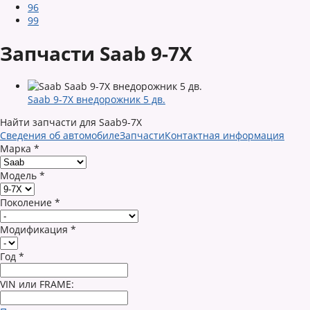
96
99
Запчасти Saab 9-7X
Saab 9-7X внедорожник 5 дв.
Найти запчасти для Saab9-7X
Сведения об автомобиле
Запчасти
Контактная информация
Марка
*
Модель
*
Поколение
*
Модификация
*
Год
*
VIN или FRAME: