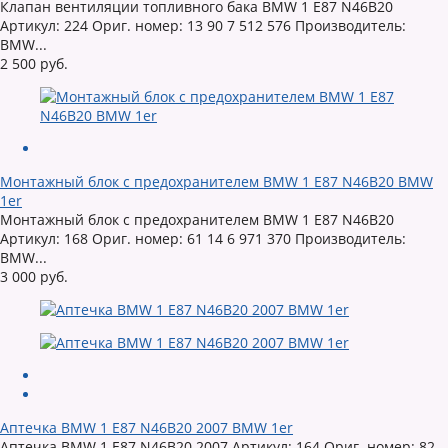
Клапан вентиляции топливного бака BMW 1 E87 N46B20
Артикул: 224 Ориг. номер: 13 90 7 512 576 Производитель:
BMW...
2 500 руб.
Монтажный блок с предохранителем BMW 1 E87 N46B20 BMW
1er
Монтажный блок с предохранителем BMW 1 E87 N46B20
Артикул: 168 Ориг. номер: 61 14 6 971 370 Производитель:
BMW...
3 000 руб.
Аптечка BMW 1 E87 N46B20 2007 BMW 1er
Аптечка BMW 1 E87 N46B20 2007 Артикул: 164 Ориг. номер: 82