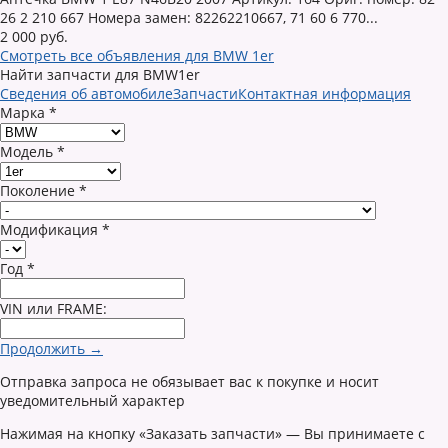
26 2 210 667 Номера замен: 82262210667, 71 60 6 770...
2 000 руб.
Смотреть все объявления для BMW 1er
Найти запчасти для BMW1er
Сведения об автомобиле
Запчасти
Контактная информация
Марка
*
Модель
*
Поколение
*
Модификация
*
Год
*
VIN или FRAME:
Продолжить →
Отправка запроса не обязывает вас к покупке и носит
уведомительный характер
Нажимая на кнопку «Заказать запчасти» — Вы принимаете с