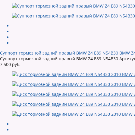
Суппорт тормозной задний правый BMW Z4 E89 N54B30 BMW Z
Суппорт тормозной задний правый BMW Z4 E89 N54B30 Артикул: 
7 500 руб.