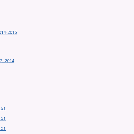
014-2015
2 -2014