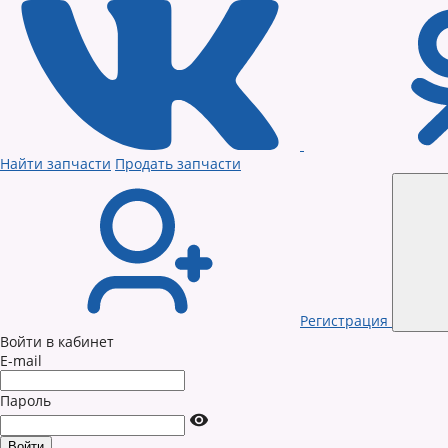
Найти запчасти
Продать запчасти
Регистрация
Войти в кабинет
E-mail
Пароль