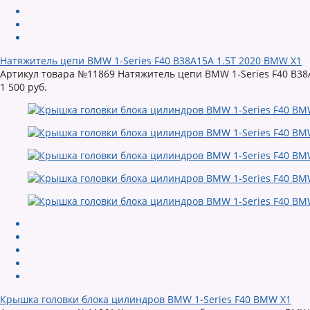
Натяжитель цепи BMW 1-Series F40 B38A15A 1.5T 2020 BMW X1
Артикул товара №11869 Натяжитель цепи BMW 1-Series F40 B38A1
1 500 руб.
Крышка головки блока цилиндров BMW 1-Series F40 BMW X1