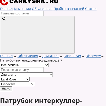
Главная
Компании
Объявления
Прайсы запчастей
Статьи
Главная
→
Объявления
→
Двигатель
→
Land Rover
→
Discovery
→
Патрубок интеркуллер-воздузовод 2.7
Патрубок интеркуллер-