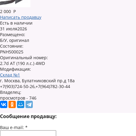
2 000
Р
Написать продавцу
Есть в наличии
31 июля2026
Размещено:
Б/У, оригинал
Состояние:
PNH500025
Оригинальный номер:
2.7d AT (190 л.с.) 4WD
Модификация:
Склад №1
г. Москва, Булатниковский пр.д 18а
+7(903)724-50-26,+7(964)782-30-44
Владелец:
просмотров - 746
Сообщение продавцу:
Ваш e-mail:
*