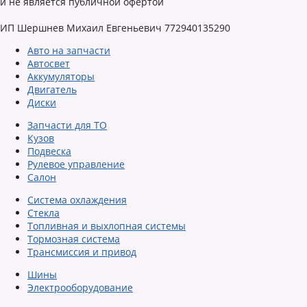
и не является публичной офертой
ИП Шершнев Михаил Евгеньевич 772940135290
Авто на запчасти
Автосвет
Аккумуляторы
Двигатель
Диски
Запчасти для ТО
Кузов
Подвеска
Рулевое управление
Салон
Система охлаждения
Стекла
Топливная и выхлопная системы
Тормозная система
Трансмиссия и привод
Шины
Электрооборудование