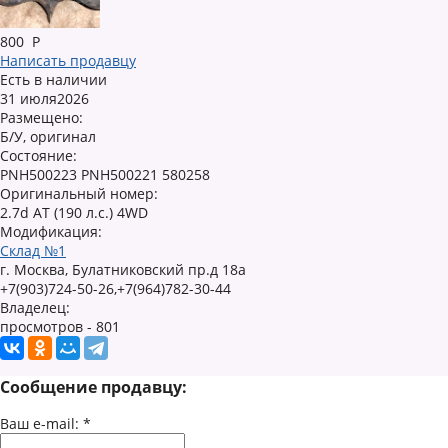
800
Р
Написать продавцу
Есть в наличии
31 июля2026
Размещено:
Б/У, оригинал
Состояние:
PNH500223 PNH500221 580258
Оригинальный номер:
2.7d AT (190 л.с.) 4WD
Модификация:
Склад №1
г. Москва, Булатниковский пр.д 18а
+7(903)724-50-26,+7(964)782-30-44
Владелец:
просмотров - 801
Сообщение продавцу:
Ваш e-mail:
*