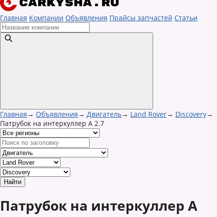
Главная
Компании
Объявления
Прайсы запчастей
Статьи
Главная
→
Объявления
→
Двигатель
→
Land Rover
→
Discovery
→
Патрубок на интеркуллер A 2.7
Патрубок на интеркуллер A