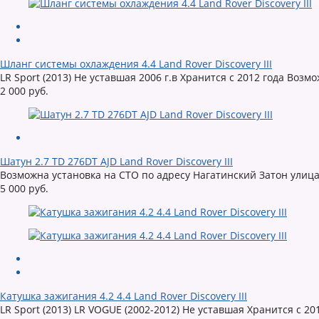
Шланг системы охлаждения 4.4 Land Rover Discovery III
LR Sport (2013) Не уставшая 2006 г.в Хранится с 2012 года Возм
2 000 руб.
Шатун 2.7 TD 276DT AJD Land Rover Discovery III
Возможна установка на СТО по адресу Нагатинский Затон улица
5 000 руб.
Катушка зажигания 4.2 4.4 Land Rover Discovery III
LR Sport (2013) LR VOGUE (2002-2012) Не уставшая Хранится с 20