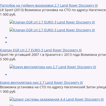
Патрубок на турбину воздуховод 2.7 Land Rover Discovery III
LR Sport (2013) Возможна установка на СТО по адресу Нагатинс
1 000 руб.
Клапан EGR LH 2.7 EURO-3 Land Rover Discovery III
Sport Не уставший 2007 г.в Хранится с 2013 года Возможна уста
5 500 руб.
Кожух вентилятора низ 2.7 Land Rover Discovery III
Возможна установка на СТО по адресу Нагатинский Затон улица
1 000 руб.