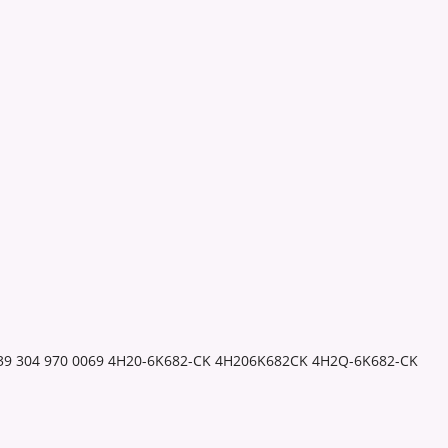
039 304 970 0069 4H20-6K682-CK 4H206K682CK 4H2Q-6K682-CK