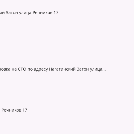
кий Затон улица Речников 17
новка на СТО по адресу Нагатинский Затон улица...
 Речников 17