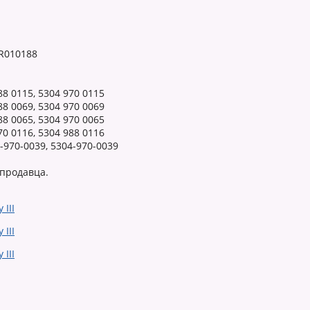
LR010188
88 0115, 5304 970 0115
88 0069, 5304 970 0069
88 0065, 5304 970 0065
70 0116, 5304 988 0116
4-970-0039, 5304-970-0039
 продавца.