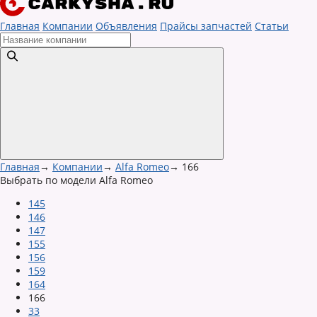
Главная
Компании
Объявления
Прайсы запчастей
Статьи
Главная
→
Компании
→
Alfa Romeo
→
166
Выбрать по модели Alfa Romeo
145
146
147
155
156
159
164
166
33