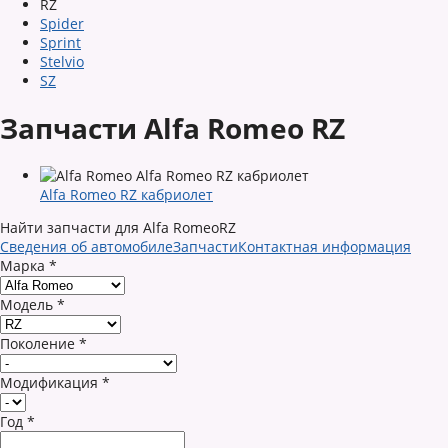
RZ
Spider
Sprint
Stelvio
SZ
Запчасти Alfa Romeo RZ
Alfa Romeo RZ кабриолет
Найти запчасти для Alfa RomeoRZ
Сведения об автомобиле
Запчасти
Контактная информация
Марка
*
Модель
*
Поколение
*
Модификация
*
Год
*