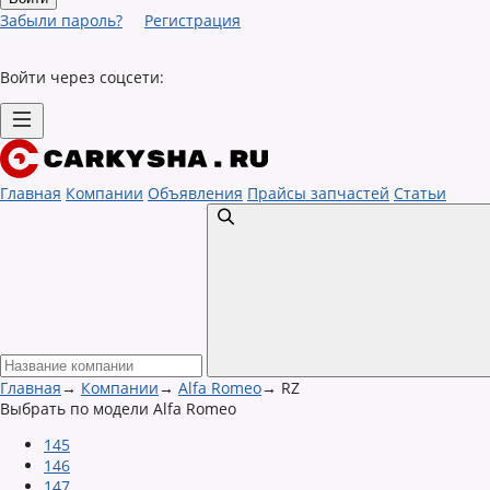
Забыли пароль?
Регистрация
Войти через соцсети:
Главная
Компании
Объявления
Прайсы запчастей
Статьи
Главная
→
Компании
→
Alfa Romeo
→
RZ
Выбрать по модели Alfa Romeo
145
146
147