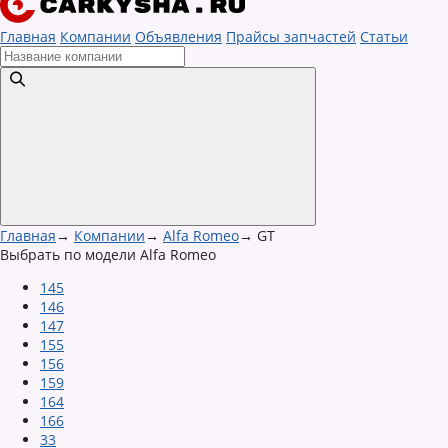
Главная
Компании
Объявления
Прайсы запчастей
Статьи
Главная
→
Компании
→
Alfa Romeo
→
GT
Выбрать по модели Alfa Romeo
145
146
147
155
156
159
164
166
33