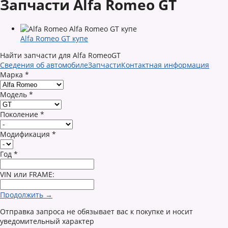
Запчасти Alfa Romeo GT
Alfa Romeo GT купе
Найти запчасти для Alfa RomeoGT
Сведения об автомобиле
Запчасти
Контактная информация
Марка
*
Модель
*
Поколение
*
Модификация
*
Год
*
VIN или FRAME:
Продолжить →
Отправка запроса не обязывает вас к покупке и носит
уведомительный характер