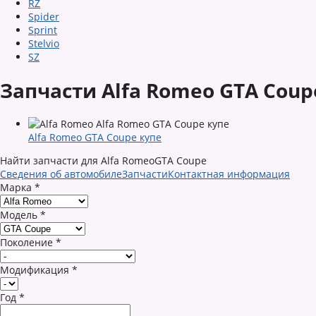
RZ
Spider
Sprint
Stelvio
SZ
Запчасти Alfa Romeo GTA Coup
Alfa Romeo GTA Coupe купе
Найти запчасти для Alfa RomeoGTA Coupe
Сведения об автомобиле
Запчасти
Контактная информация
Марка
*
Модель
*
Поколение
*
Модификация
*
Год
*