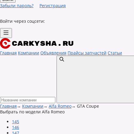
Забыли пароль?
Регистрация
Войти через соцсети:
Главная
Компании
Объявления
Прайсы запчастей
Статьи
Главная
→
Компании
→
Alfa Romeo
→
GTA Coupe
Выбрать по модели Alfa Romeo
145
146
147