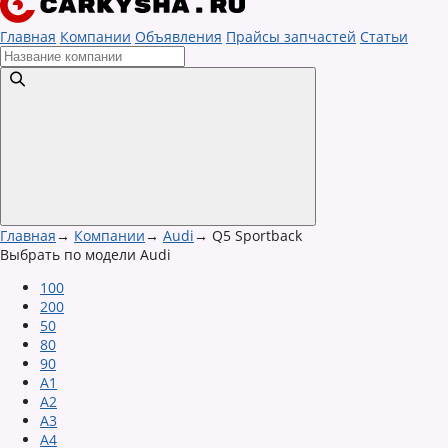
Главная
Компании
Объявления
Прайсы запчастей
Статьи
Главная
→
Компании
→
Audi
→
Q5 Sportback
Выбрать по модели Audi
100
200
50
80
90
A1
A2
A3
A4