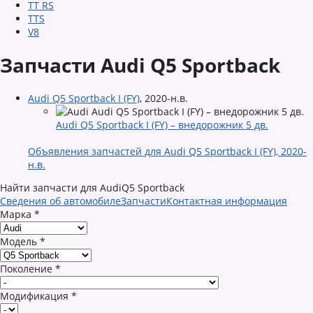
TT RS
TTS
V8
Запчасти Audi Q5 Sportback
Audi Q5 Sportback I (FY)
,
2020-н.в.
Audi Q5 Sportback I (FY) – внедорожник 5 дв.
Объявления запчастей для Audi Q5 Sportback I (FY), 2020-
н.в.
Найти запчасти для AudiQ5 Sportback
Сведения об автомобиле
Запчасти
Контактная информация
Марка
*
Модель
*
Поколение
*
Модификация
*