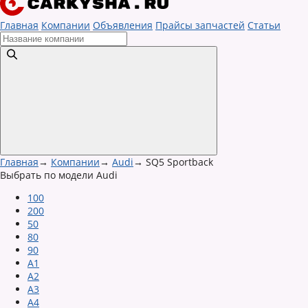
Главная
Компании
Объявления
Прайсы запчастей
Статьи
Главная
→
Компании
→
Audi
→
SQ5 Sportback
Выбрать по модели Audi
100
200
50
80
90
A1
A2
A3
A4