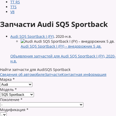
TT RS
TTS
V8
Запчасти Audi SQ5 Sportback
Audi SQ5 Sportback I (FY)
,
2020-н.в.
Audi SQ5 Sportback I (FY) – внедорожник 5 дв.
Объявления запчастей для Audi SQ5 Sportback I (FY), 2020-
н.в.
Найти запчасти для AudiSQ5 Sportback
Сведения об автомобиле
Запчасти
Контактная информация
Марка
*
Модель
*
Поколение
*
Модификация
*