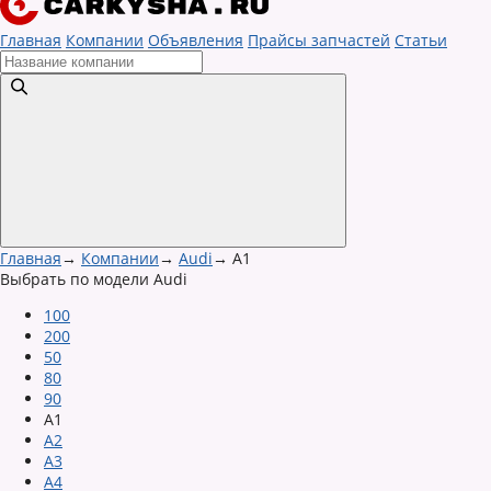
Главная
Компании
Объявления
Прайсы запчастей
Статьи
Главная
→
Компании
→
Audi
→
A1
Выбрать по модели Audi
100
200
50
80
90
A1
A2
A3
A4