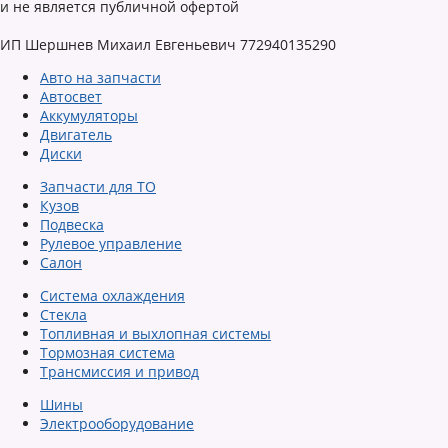
и не является публичной офертой
ИП Шершнев Михаил Евгеньевич 772940135290
Авто на запчасти
Автосвет
Аккумуляторы
Двигатель
Диски
Запчасти для ТО
Кузов
Подвеска
Рулевое управление
Салон
Система охлаждения
Стекла
Топливная и выхлопная системы
Тормозная система
Трансмиссия и привод
Шины
Электрооборудование