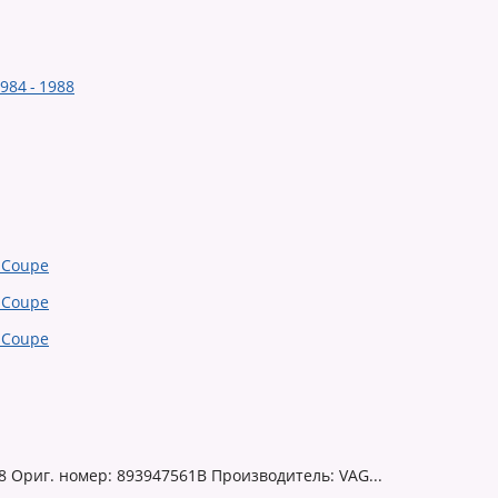
984 - 1988
8 Ориг. номер: 893947561B Производитель: VAG...