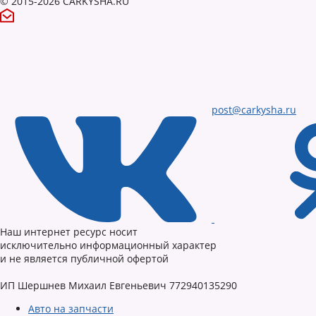
© 2015-2026 CARKYSHA.RU
post@carkysha.ru
Наш интернет ресурс носит
исключительно информационный характер
и не является публичной офертой
ИП Шершнев Михаил Евгеньевич 772940135290
Авто на запчасти