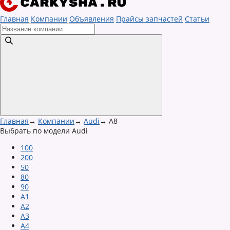
Главная
Компании
Объявления
Прайсы запчастей
Статьи
Главная
→
Компании
→
Audi
→
A8
Выбрать по модели Audi
100
200
50
80
90
A1
A2
A3
A4