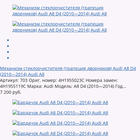
Механизм стеклоочистителя (трапеция дворников) Audi A8 D4
(2010—2014) Audi A8
Артикул: 703 Ориг. номер: 4H1955023C Номера замен:
4H1955119C Марка: Audi Модель: A8 D4 (2010—2014) Год...
7 200 руб.