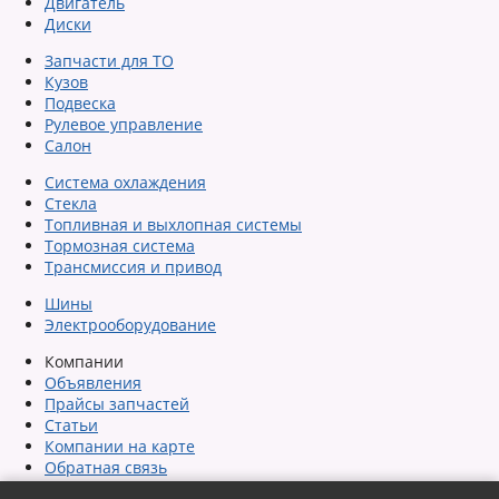
Двигатель
Диски
Запчасти для ТО
Кузов
Подвеска
Рулевое управление
Салон
Система охлаждения
Стекла
Топливная и выхлопная системы
Тормозная система
Трансмиссия и привод
Шины
Электрооборудование
Компании
Объявления
Прайсы запчастей
Статьи
Компании на карте
Обратная связь
Сообщить об ошибке