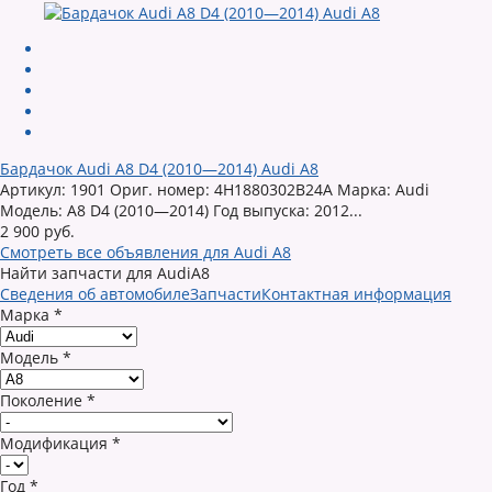
Бардачок Audi A8 D4 (2010—2014) Audi A8
Артикул: 1901 Ориг. номер: 4H1880302B24A Марка: Audi
Модель: A8 D4 (2010—2014) Год выпуска: 2012...
2 900 руб.
Смотреть все объявления для Audi A8
Найти запчасти для AudiA8
Сведения об автомобиле
Запчасти
Контактная информация
Марка
*
Модель
*
Поколение
*
Модификация
*
Год
*