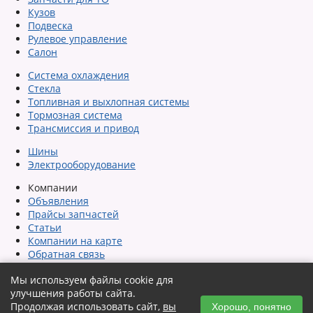
Кузов
Подвеска
Рулевое управление
Салон
Система охлаждения
Стекла
Топливная и выхлопная системы
Тормозная система
Трансмиссия и привод
Шины
Электрооборудование
Компании
Объявления
Прайсы запчастей
Статьи
Компании на карте
Обратная связь
Сообщить об ошибке
Мы используем файлы cookie для
Карта сайта
улучшения работы сайта.
Помощь
Продолжая использовать сайт,
вы
Автозагрузка объявлений
Хорошо, понятно