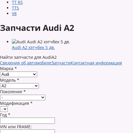
TT RS
TTS
V8
Запчасти Audi A2
Audi A2 хэтчбек 5 дв.
Найти запчасти для AudiA2
Сведения об автомобиле
Запчасти
Контактная информация
Марка
*
Модель
*
Поколение
*
Модификация
*
Год
*
VIN или FRAME: