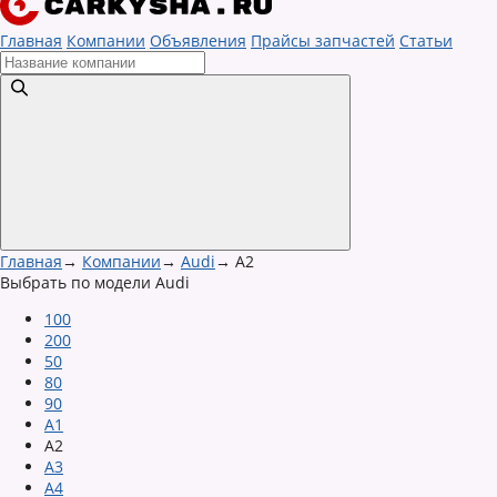
Главная
Компании
Объявления
Прайсы запчастей
Статьи
Главная
→
Компании
→
Audi
→
A2
Выбрать по модели Audi
100
200
50
80
90
A1
A2
A3
A4