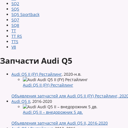
SQ2
SQ5
SQ5 Sportback
SQ7
SQ8
TT
TT RS
TTS
V8
Запчасти Audi Q5
Audi Q5 II (FY) Рестайлинг
,
2020-н.в.
Audi Q5 II (FY) Рестайлинг
Объявления запчастей для Audi Q5 II (FY) Рестайлинг, 2020
Audi Q5 II
,
2016-2020
Audi Q5 II – внедорожник 5 дв.
Объявления запчастей для Audi Q5 II, 2016-2020