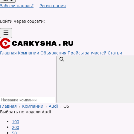
Забыли пароль?
Регистрация
Войти через соцсети:
Главная
Компании
Объявления
Прайсы запчастей
Статьи
Главная
→
Компании
→
Audi
→
Q5
Выбрать по модели Audi
100
200
50